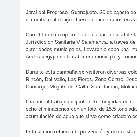
Jaral del Progreso, Guanajuato. 20 de agosto de
el combate al dengue fueron concentrados en Jar
Con el firme compromiso de cuidar la salud de l
Jurisdicción Sanitaria V Salamanca, a través de
autoridades municipales, llevaron a cabo una in
Aedes aegypti en la cabecera municipal y comu
Durante esta campaña se visitaron diversas colo
Rincón, Del Valle, Las Flores, Zona Centro, Jose
Camargo, Mogote del Gallo, San Ramón, Molinito
Gracias al trabajo conjunto entre brigadas de sal
ocho eliminaciones con un total de 15.5 tonelada
acumulación de agua que sirve como criadero de
Esta acción refuerza la prevención y demuestra 