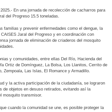
 2025.- En una jornada de recolección de cacharros para
al del Progreso 15.5 toneladas.
as familias y prevenir enfermedades como el dengue, la
l CAISES Jaral del Progreso y en coordinación con
tensa jornada de eliminación de criaderos del mosquito
nidades.
nias y comunidades, entre ellas Del Río, Hacienda del
fa Ortiz de Domínguez, La Bolsa, Los Llanitos, Cerrito de
, Zempoala, Las Islas, El Romance y Armadillo.
ud y la activa participación de la ciudadanía, se lograron
s de objetos en desuso retirados, evitando así la
l mosquito transmisor.
que cuando la comunidad se une, es posible proteger la