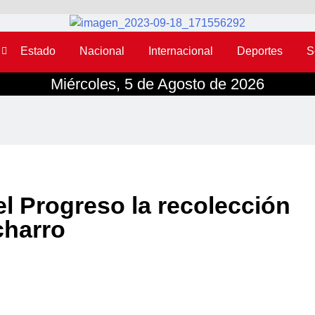
Estado
Nacional
Internacional
Deportes
S
Miércoles, 5 de Agosto de 2026
el Progreso la recolección
charro