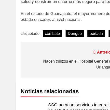
salud y construir un entorno más seguro para to
En el estado de Guanajuato, el mayor número de 
estado en casos a nivel nacional.
Etiquetado:
combate
Dengue
portada
Anterio
Nacen trillizos en el Hospital General 
Urianga
Noticias relacionadas
SSG acercan servicios integral