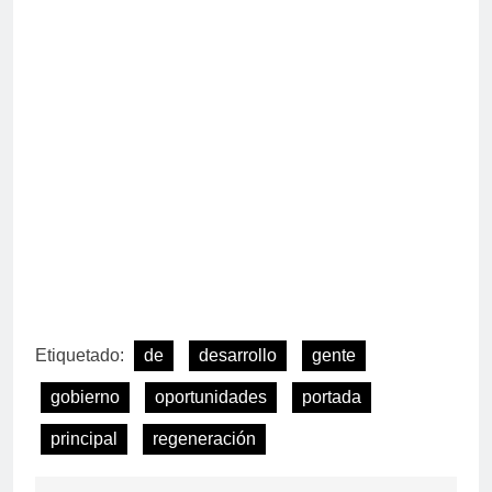
Etiquetado:
de
desarrollo
gente
gobierno
oportunidades
portada
principal
regeneración