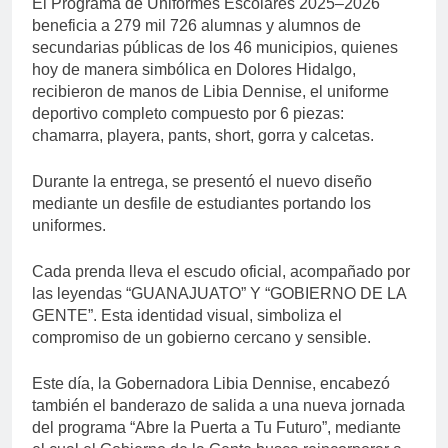
El Programa de Uniformes Escolares 2025–2026
beneficia a 279 mil 726 alumnas y alumnos de
secundarias públicas de los 46 municipios, quienes
hoy de manera simbólica en Dolores Hidalgo,
recibieron de manos de Libia Dennise, el uniforme
deportivo completo compuesto por 6 piezas:
chamarra, playera, pants, short, gorra y calcetas.
Durante la entrega, se presentó el nuevo diseño
mediante un desfile de estudiantes portando los
uniformes.
Cada prenda lleva el escudo oficial, acompañado por
las leyendas “GUANAJUATO” Y “GOBIERNO DE LA
GENTE”. Esta identidad visual, simboliza el
compromiso de un gobierno cercano y sensible.
Este día, la Gobernadora Libia Dennise, encabezó
también el banderazo de salida a una nueva jornada
del programa “Abre la Puerta a Tu Futuro”, mediante