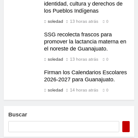
identidad, cultura y derechos de
los Pueblos Indígenas
soledad
13 horas atrás
0
SSG recolecta frascos para
promover la lactancia materna en
el noreste de Guanajuato.
soledad
13 horas atrás
0
Firman los Calendarios Escolares
2026-2027 para Guanajuato.
soledad
14 horas atrás
0
Buscar