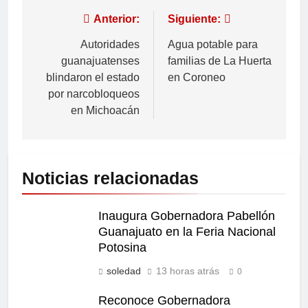
Anterior:
Siguiente:
Autoridades
Agua potable para
guanajuatenses
familias de La Huerta
blindaron el estado
en Coroneo
por narcobloqueos
en Michoacán
Noticias relacionadas
Inaugura Gobernadora Pabellón
Guanajuato en la Feria Nacional
Potosina
soledad
13 horas atrás
0
Reconoce Gobernadora