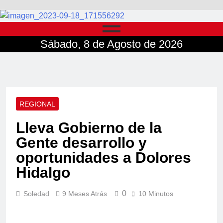
Sábado, 8 de Agosto de 2026
REGIONAL
Lleva Gobierno de la
Gente desarrollo y
oportunidades a Dolores
Hidalgo
0
Soledad
9 Meses Atrás
10 Minutos