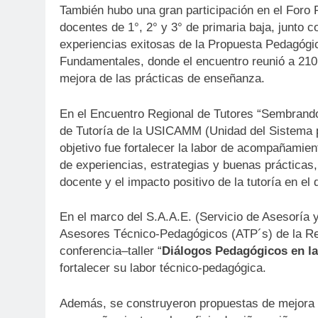
También hubo una gran participación en el Foro 
docentes de 1°, 2° y 3° de primaria baja, junto
experiencias exitosas de la Propuesta Pedagógic
Fundamentales, donde el encuentro reunió a 210 
mejora de las prácticas de enseñanza.
En el Encuentro Regional de Tutores “Sembrando
de Tutoría de la USICAMM (Unidad del Sistema p
objetivo fue fortalecer la labor de acompañamie
de experiencias, estrategias y buenas prácticas
docente y el impacto positivo de la tutoría en el 
En el marco del S.A.A.E. (Servicio de Asesoría 
Asesores Técnico-Pedagógicos (ATP´s) de la Regi
conferencia–taller “
Diálogos Pedagógicos en l
fortalecer su labor técnico-pedagógica.
Además, se construyeron propuestas de mejora pa