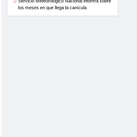
Servicio Meteorológico Nacional informa sobre
los meses en que llega la canícula