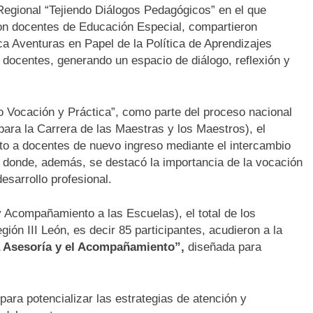
Regional “Tejiendo Diálogos Pedagógicos” en el que
 con docentes de Educación Especial, compartieron
a Aventuras en Papel de la Política de Aprendizajes
docentes, generando un espacio de diálogo, reflexión y
 Vocación y Práctica”, como parte del proceso nacional
ara la Carrera de las Maestras y los Maestros), el
nto a docentes de nuevo ingreso mediante el intercambio
, donde, además, se destacó la importancia de la vocación
desarrollo profesional.
y Acompañamiento a las Escuelas), el total de los
ón III León, es decir 85 participantes, acudieron a la
a Asesoría y el Acompañamiento”,
diseñada para
ra potencializar las estrategias de atención y