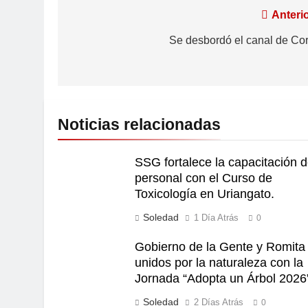
Anterio
Se desbordó el canal de Cor
Noticias relacionadas
SSG fortalece la capacitación d
personal con el Curso de
Toxicología en Uriangato.
Soledad
1 Día Atrás
0
Gobierno de la Gente y Romita
unidos por la naturaleza con la
Jornada “Adopta un Árbol 2026
Soledad
2 Días Atrás
0