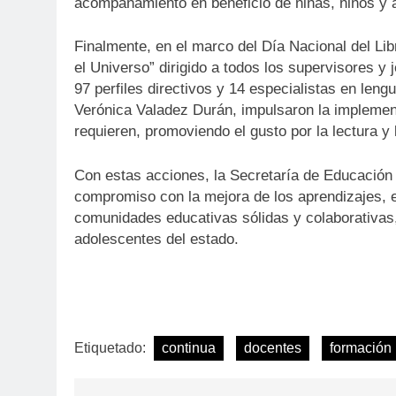
acompañamiento en beneficio de niñas, niños y 
Finalmente, en el marco del Día Nacional del Libro
el Universo” dirigido a todos los supervisores y 
97 perfiles directivos y 14 especialistas en lengu
Verónica Valadez Durán, impulsaron la implemen
requieren, promoviendo el gusto por la lectura y 
Con estas acciones, la Secretaría de Educación 
compromiso con la mejora de los aprendizajes, el
comunidades educativas sólidas y colaborativas,
adolescentes del estado.
Etiquetado:
continua
docentes
formación