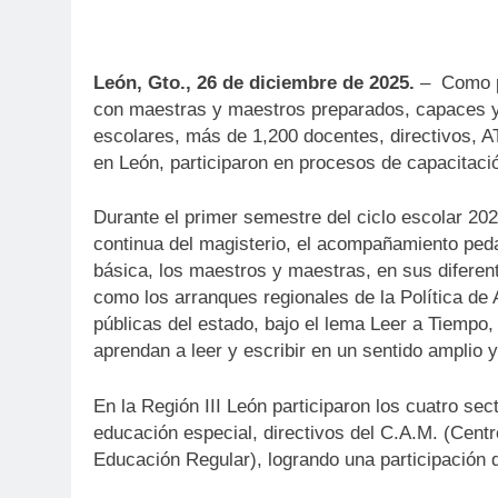
León, Gto., 26 de diciembre de 2025.
– Como pa
con maestras y maestros preparados, capaces 
escolares, más de 1,200 docentes, directivos, 
en León, participaron en procesos de capacitaci
Durante el primer semestre del ciclo escolar 202
continua del magisterio, el acompañamiento ped
básica, los maestros y maestras, en sus diferent
como los arranques regionales de la Política de
públicas del estado, bajo el lema Leer a Tiempo,
aprendan a leer y escribir en un sentido amplio y
En la Región III León participaron los cuatro se
educación especial, directivos del C.A.M. (Cent
Educación Regular), logrando una participación 