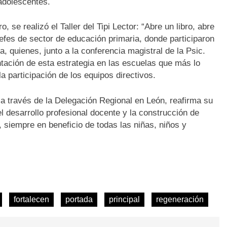
adolescentes.
, se realizó el Taller del Tipi Lector: “Abre un libro, abre
jefes de sector de educación primaria, donde participaron
a, quienes, junto a la conferencia magistral de la Psic.
tación de esta estrategia en las escuelas que más lo
la participación de los equipos directivos.
a través de la Delegación Regional en León, reafirma su
 desarrollo profesional docente y la construcción de
 siempre en beneficio de todas las niñas, niños y
fortalecen
portada
principal
regeneración