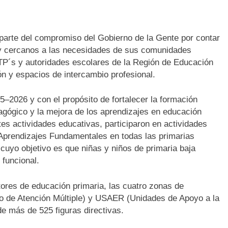
rte del compromiso del Gobierno de la Gente por contar
y cercanos a las necesidades de sus comunidades
ATP´s y autoridades escolares de la Región de Educación
ón y espacios de intercambio profesional.
5–2026 y con el propósito de fortalecer la formación
agógico y la mejora de los aprendizajes en educación
es actividades educativas, participaron en actividades
 Aprendizajes Fundamentales en todas las primarias
 cuyo objetivo es que niñas y niños de primaria baja
 funcional.
ctores de educación primaria, las cuatro zonas de
ro de Atención Múltiple) y USAER (Unidades de Apoyo a la
de más de 525 figuras directivas.