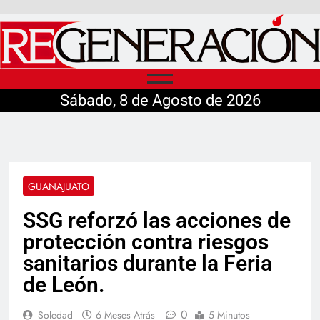
Sábado, 8 de Agosto de 2026
GUANAJUATO
SSG reforzó las acciones de
protección contra riesgos
sanitarios durante la Feria
de León.
0
Soledad
6 Meses Atrás
5 Minutos