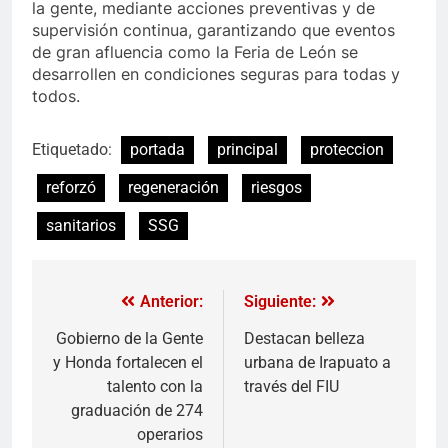
la gente, mediante acciones preventivas y de
supervisión continua, garantizando que eventos
de gran afluencia como la Feria de León se
desarrollen en condiciones seguras para todas y
todos.
Etiquetado:
portada
principal
proteccion
reforzó
regeneración
riesgos
sanitarios
SSG
Anterior:
Siguiente:
Gobierno de la Gente
Destacan belleza
y Honda fortalecen el
urbana de Irapuato a
talento con la
través del FIU
graduación de 274
operarios