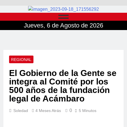
Jueves, 6 de Agosto de 2026
REGIONAL
El Gobierno de la Gente se
integra al Comité por los
500 años de la fundación
legal de Acámbaro
0
Soledad
4 Meses Atrás
5 Minutos