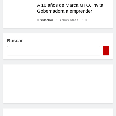
A 10 años de Marca GTO, invita
Gobernadora a emprender
soledad
3 días atrás
0
Buscar