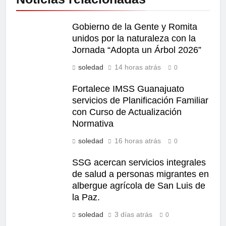
Gobierno de la Gente y Romita
unidos por la naturaleza con la
Jornada “Adopta un Árbol 2026”
soledad
14 horas atrás
0
Fortalece IMSS Guanajuato
servicios de Planificación Familiar
con Curso de Actualización
Normativa
soledad
16 horas atrás
0
SSG acercan servicios integrales
de salud a personas migrantes en
albergue agrícola de San Luis de
la Paz.
soledad
3 días atrás
0