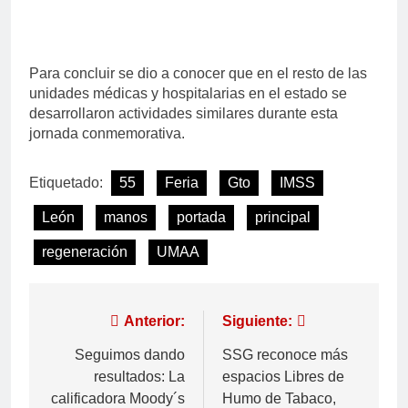
Para concluir se dio a conocer que en el resto de las
unidades médicas y hospitalarias en el estado se
desarrollaron actividades similares durante esta
jornada conmemorativa.
Etiquetado:
55
Feria
Gto
IMSS
León
manos
portada
principal
regeneración
UMAA
Anterior:
Siguiente:
Seguimos dando
SSG reconoce más
resultados: La
espacios Libres de
calificadora Moody´s
Humo de Tabaco,