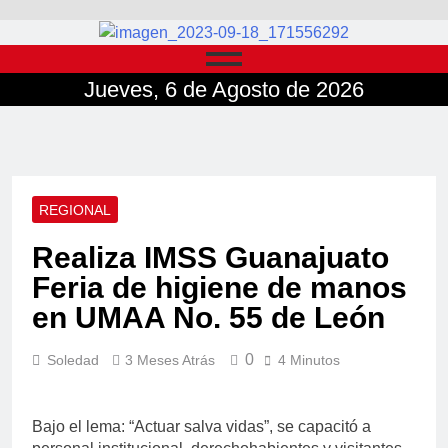
Jueves, 6 de Agosto de 2026
REGIONAL
Realiza IMSS Guanajuato
Feria de higiene de manos
en UMAA No. 55 de León
0
Soledad
3 Meses Atrás
4 Minutos
Bajo el lema: “Actuar salva vidas”, se capacitó a