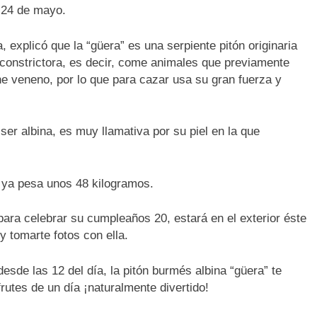
o 24 de mayo.
 explicó que la “güera” es una serpiente pitón originaria
 constrictora, es decir, come animales que previamente
ne veneno, por lo que para cazar usa su gran fuerza y
er albina, es muy llamativa por su piel en la que
 ya pesa unos 48 kilogramos.
 para celebrar su cumpleaños 20, estará en el exterior éste
 tomarte fotos con ella.
sde las 12 del día, la pitón burmés albina “güera” te
rutes de un día ¡naturalmente divertido!