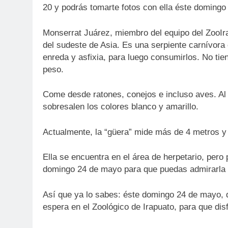
20 y podrás tomarte fotos con ella éste doming
Monserrat Juárez, miembro del equipo del ZooIra,
del sudeste de Asia. Es una serpiente carnívora
enreda y asfixia, para luego consumirlos. No tie
peso.
Come desde ratones, conejos e incluso aves. Al s
sobresalen los colores blanco y amarillo.
Actualmente, la “güera” mide más de 4 metros y
Ella se encuentra en el área de herpetario, pero
domingo 24 de mayo para que puedas admirarla y
Así que ya lo sabes: éste domingo 24 de mayo, de
espera en el Zoológico de Irapuato, para que disf