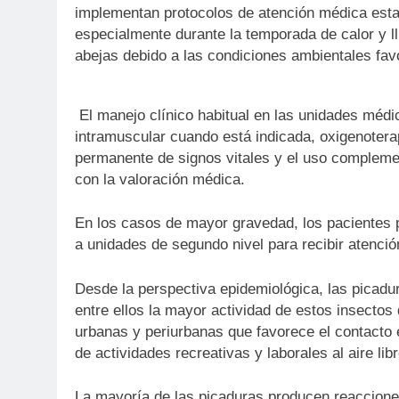
implementan protocolos de atención médica est
especialmente durante la temporada de calor y ll
abejas debido a las condiciones ambientales fa
El manejo clínico habitual en las unidades médi
intramuscular cuando está indicada, oxigenoterap
permanente de signos vitales y el uso complemen
con la valoración médica.
En los casos de mayor gravedad, los pacientes 
a unidades de segundo nivel para recibir atenció
Desde la perspectiva epidemiológica, las picadu
entre ellos la mayor actividad de estos insectos
urbanas y periurbanas que favorece el contacto 
de actividades recreativas y laborales al aire libr
La mayoría de las picaduras producen reacciones 