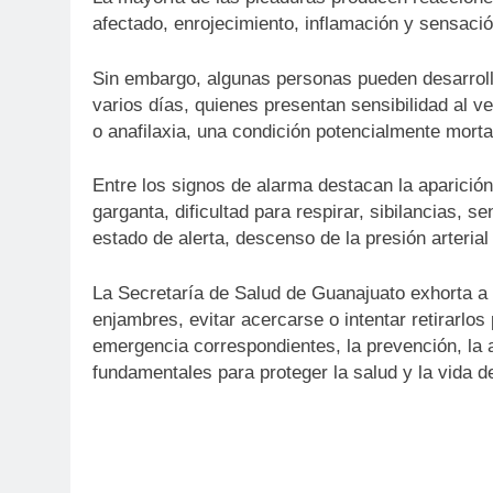
afectado, enrojecimiento, inflamación y sensaci
Sin embargo, algunas personas pueden desarroll
varios días, quienes presentan sensibilidad al 
o anafilaxia, una condición potencialmente mort
Entre los signos de alarma destacan la aparició
garganta, dificultad para respirar, sibilancias, 
estado de alerta, descenso de la presión arterial
La Secretaría de Salud de Guanajuato exhorta a 
enjambres, evitar acercarse o intentar retirarlos
emergencia correspondientes, la prevención, la 
fundamentales para proteger la salud y la vida d