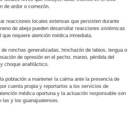
ón de ardor o comezón.
ar reacciones locales extensas que persisten durante
veneno de abeja pueden desarrollar reacciones sistémicas
al que requiere atención médica inmediata.
n de ronchas generalizadas, hinchazón de labios, lengua o
sensación de opresión en el pecho, mareo, pérdida del
 y choque anafiláctico.
la población a mantener la calma ante la presencia de
 por cuenta propia y reportarlos a los servicios de
atención médica oportuna y la actuación responsable son
e las y los guanajuatenses.