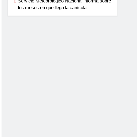
Servicio Meteorológico Nacional informa sobre
los meses en que llega la canícula