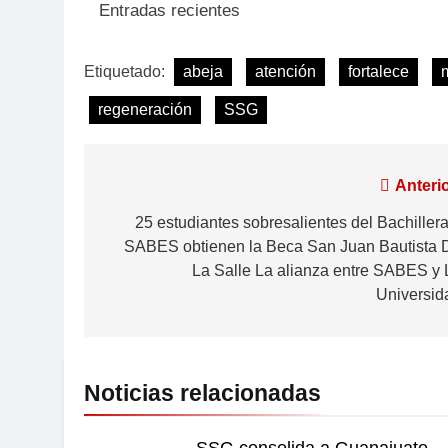
Entradas recientes
Etiquetado:
abeja
atención
fortalece
regeneración
SSG
Anterio
25 estudiantes sobresalientes del Bachillera
SABES obtienen la Beca San Juan Bautista 
La Salle La alianza entre SABES y 
Universid
Noticias relacionadas
SSG consolida a Guanajuato