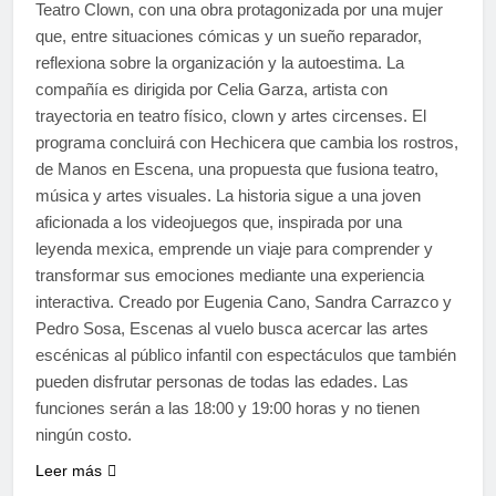
Teatro Clown, con una obra protagonizada por una mujer
que, entre situaciones cómicas y un sueño reparador,
reflexiona sobre la organización y la autoestima. La
compañía es dirigida por Celia Garza, artista con
trayectoria en teatro físico, clown y artes circenses. El
programa concluirá con Hechicera que cambia los rostros,
de Manos en Escena, una propuesta que fusiona teatro,
música y artes visuales. La historia sigue a una joven
aficionada a los videojuegos que, inspirada por una
leyenda mexica, emprende un viaje para comprender y
transformar sus emociones mediante una experiencia
interactiva. Creado por Eugenia Cano, Sandra Carrazco y
Pedro Sosa, Escenas al vuelo busca acercar las artes
escénicas al público infantil con espectáculos que también
pueden disfrutar personas de todas las edades. Las
funciones serán a las 18:00 y 19:00 horas y no tienen
ningún costo.
Leer más