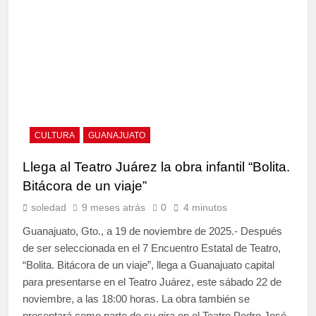
CULTURA
GUANAJUATO
Llega al Teatro Juárez la obra infantil “Bolita.
Bitácora de un viaje”
soledad
9 meses atrás
0
4 minutos
Guanajuato, Gto., a 19 de noviembre de 2025.- Después
de ser seleccionada en el 7 Encuentro Estatal de Teatro,
“Bolita. Bitácora de un viaje”, llega a Guanajuato capital
para presentarse en el Teatro Juárez, este sábado 22 de
noviembre, a las 18:00 horas. La obra también se
presentará como parte de su gira en el Teatro Pedro José