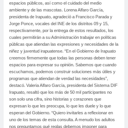
espacios públicos, así como el cuidado del medio
ambiente y de las mascotas. Lorena Alfaro García,
presidenta de Irapuato, agradeció a Francisco Parada y
Jorge Ponce, vocales del INE de los distritos 09 y 15,
respectivamente, por la entrega de estos resultados, los
cuales permitirán a su Administración trabajar en políticas
públicas que atiendan las expresiones y necesidades de la
niñez y juventud irapuatense. “En el Gobierno de Irapuato
creemos firmemente que todas las personas deben tener
espacios para expresar su opinión. Sabemos que cuando
escuchamos, podemos construir soluciones más útiles y
programas que atiendan de verdad las necesidades”,
destacó. Valeria Alfaro García, presidenta del Sistema DIF
Irapuato, resaltó que los más de 50 mil participantes no
son solo una cifra, sino historias y corazones que
expresan lo que les preocupa, lo que les duele y lo que
esperan del Gobierno. “Quiero invitarles a reflexionar en
uno de los temas de esta consulta. A menudo los adultos
nos preguntamos qué reglas debemos imponer para