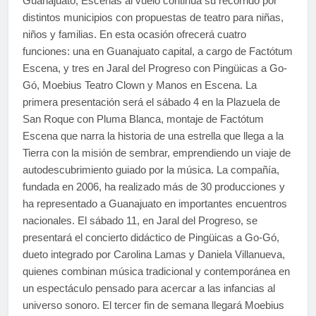
Guanajuato, Escenas al vuelo continúa su recorrido por
distintos municipios con propuestas de teatro para niñas,
niños y familias. En esta ocasión ofrecerá cuatro
funciones: una en Guanajuato capital, a cargo de Factótum
Escena, y tres en Jaral del Progreso con Pingüicas a Go-
Gó, Moebius Teatro Clown y Manos en Escena. La
primera presentación será el sábado 4 en la Plazuela de
San Roque con Pluma Blanca, montaje de Factótum
Escena que narra la historia de una estrella que llega a la
Tierra con la misión de sembrar, emprendiendo un viaje de
autodescubrimiento guiado por la música. La compañía,
fundada en 2006, ha realizado más de 30 producciones y
ha representado a Guanajuato en importantes encuentros
nacionales. El sábado 11, en Jaral del Progreso, se
presentará el concierto didáctico de Pingüicas a Go-Gó,
dueto integrado por Carolina Lamas y Daniela Villanueva,
quienes combinan música tradicional y contemporánea en
un espectáculo pensado para acercar a las infancias al
universo sonoro. El tercer fin de semana llegará Moebius