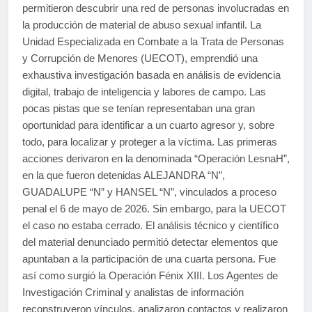
permitieron descubrir una red de personas involucradas en
la producción de material de abuso sexual infantil. La
Unidad Especializada en Combate a la Trata de Personas
y Corrupción de Menores (UECOT), emprendió una
exhaustiva investigación basada en análisis de evidencia
digital, trabajo de inteligencia y labores de campo. Las
pocas pistas que se tenían representaban una gran
oportunidad para identificar a un cuarto agresor y, sobre
todo, para localizar y proteger a la víctima. Las primeras
acciones derivaron en la denominada “Operación LesnaH”,
en la que fueron detenidas ALEJANDRA “N”,
GUADALUPE “N” y HANSEL “N”, vinculados a proceso
penal el 6 de mayo de 2026. Sin embargo, para la UECOT
el caso no estaba cerrado. El análisis técnico y científico
del material denunciado permitió detectar elementos que
apuntaban a la participación de una cuarta persona. Fue
así como surgió la Operación Fénix XIII. Los Agentes de
Investigación Criminal y analistas de información
reconstruyeron vínculos, analizaron contactos y realizaron