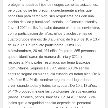
proteger a nuestros hijos de riesgos como las adicciones,
pero cuando se les pregunta directamente a ellos qué
necesitan para estar bien, sus respuestas nos dan una
lección de vida y humildad”, señaló. La Consulta Infantil y
Juvenil 2024 se llevó a cabo durante el mes de noviembre,
con la participación de niñas, niños y adolescentes de
cuatro grupos etarios: de 3 a 5 años; de 6 a 9; de 10 a 13 y
de 14 a 17. En Irapuato participaron 27 mil 166
niños/hombres, 26 mil 494 niñas/mujeres, 365 personas
que se identificaron de manera distinta y 322 sin
respuesta. Principales resultados por tema Espacios
Comunitarios Seguros De 3 a 5 años: 60.8% señaló
sentirse seguro en su escuela cuando los tratan bien. De 6
a 9 años: 51.1% dijo sentirse seguro en el lugar donde
viven cuando todas y todos se ayudan. De 10 a 13 años:
64.4% propuso mejorar las condiciones de sus escuelas
(baños, salones, patios, bancas). De 14 a 17 años: 77%
indicó que la seguridad escolar depende del personal