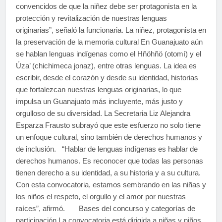
convencidos de que la niñez debe ser protagonista en la
protección y revitalización de nuestras lenguas
originarias”, señaló la funcionaria. La niñez, protagonista en
la preservación de la memoria cultural En Guanajuato aún
se hablan lenguas indígenas como el Hñöhñö (otomí) y el
Úza’ (chichimeca jonaz), entre otras lenguas. La idea es
escribir, desde el corazón y desde su identidad, historias
que fortalezcan nuestras lenguas originarias, lo que
impulsa un Guanajuato más incluyente, más justo y
orgulloso de su diversidad. La Secretaria Liz Alejandra
Esparza Frausto subrayó que este esfuerzo no solo tiene
un enfoque cultural, sino también de derechos humanos y
de inclusión. “Hablar de lenguas indígenas es hablar de
derechos humanos. Es reconocer que todas las personas
tienen derecho a su identidad, a su historia y a su cultura.
Con esta convocatoria, estamos sembrando en las niñas y
los niños el respeto, el orgullo y el amor por nuestras
raíces”, afirmó. Bases del concurso y categorías de
participación La convocatoria está dirigida a niñas y niños