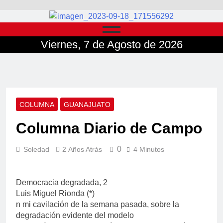
Viernes, 7 de Agosto de 2026
COLUMNA
GUANAJUATO
Columna Diario de Campo
0
Soledad
2 Años Atrás
4 Minutos
Democracia degradada, 2
Luis Miguel Rionda (*)
n mi cavilación de la semana pasada, sobre la
degradación evidente del modelo