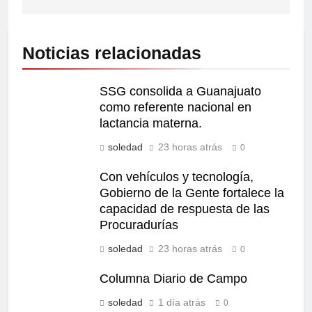
Noticias relacionadas
SSG consolida a Guanajuato
como referente nacional en
lactancia materna.
soledad
23 horas atrás
0
Con vehículos y tecnología,
Gobierno de la Gente fortalece la
capacidad de respuesta de las
Procuradurías
soledad
23 horas atrás
0
Columna Diario de Campo
soledad
1 día atrás
0