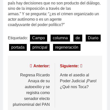
país hay decisiones que no son producto del diálogo,
sino de la imposición a través de las
armas.” Y se pregunta: “¿es el crimen organizado un
actor autónomo o es un agente
coadyuvante del poder político?”
Etiquetado:
Campo
columna
de
Diario
portada
principal
regeneración
Anterior:
Siguiente:
Regresa Ricardo
Ante el asedio al
Anaya de su
Poder Judicial ¡Paro!
autoexilio y se
¿Qué nos Toca?
registra como
senador electo
plurinominal del PAN