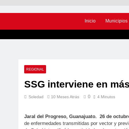
Inicio
Municipios
REGIONAL
SSG interviene en más
0
Soledad
10 Meses Atrás
4 Minutos
Jaral del Progreso
, Guanajuato. 26 de octubr
de enfermedades transmitidas por vector y previ