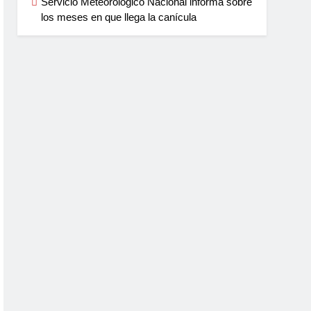
Servicio Meteorológico Nacional informa sobre
los meses en que llega la canícula