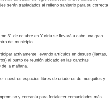
les serán trasladados al relleno sanitario para su correcta
imo 31 de octubre en Yuriria se llevará a cabo una gran
tro del municipio.
rticipar activamente llevando artículos en desuso (llantas,
ros) al punto de reunión ubicado en las canchas
00 de la mañana.
er nuestros espacios libres de criaderos de mosquitos y
ompromiso y cercanía para fortalecer comunidades más