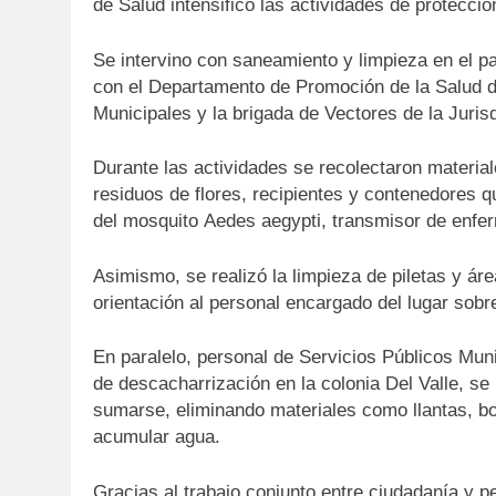
de Salud intensificó las actividades de protecció
Se intervino con saneamiento y limpieza en el p
con el Departamento de Promoción de la Salud d
Municipales y la brigada de Vectores de la Juris
Durante las actividades se recolectaron materia
residuos de flores, recipientes y contenedores q
del mosquito Aedes aegypti, transmisor de enf
Asimismo, se realizó la limpieza de piletas y 
orientación al personal encargado del lugar sobr
En paralelo, personal de Servicios Públicos Mun
de descacharrización en la colonia Del Valle, se r
sumarse, eliminando materiales como llantas, bo
acumular agua.
Gracias al trabajo conjunto entre ciudadanía y p