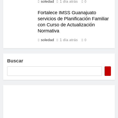
soledad
1 día atrás
0
Fortalece IMSS Guanajuato
servicios de Planificación Familiar
con Curso de Actualización
Normativa
soledad
1 día atrás
0
Buscar