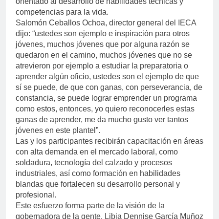
orientado al desarrollo de habilidades técnicas y
competencias para la vida.
Salomón Ceballos Ochoa, director general del IECA
dijo: “ustedes son ejemplo e inspiración para otros
jóvenes, muchos jóvenes que por alguna razón se
quedaron en el camino, muchos jóvenes que no se
atrevieron por ejemplo a estudiar la preparatoria o
aprender algún oficio, ustedes son el ejemplo de que
sí se puede, de que con ganas, con perseverancia, de
constancia, se puede lograr emprender un programa
como estos, entonces, yo quiero reconocerles estas
ganas de aprender, me da mucho gusto ver tantos
jóvenes en este plantel”.
Las y los participantes recibirán capacitación en áreas
con alta demanda en el mercado laboral, como
soldadura, tecnología del calzado y procesos
industriales, así como formación en habilidades
blandas que fortalecen su desarrollo personal y
profesional.
Este esfuerzo forma parte de la visión de la
gobernadora de la gente, Libia Dennise García Muñoz