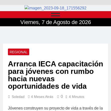
Viernes, 7 de Agosto de 2026
REGIONAL
Arranca IECA capacitación
para jóvenes con rumbo
hacia nuevas
oportunidades de vida
0
Soledad
4 Meses Atrás
4 Minutos
Jóvenes construyen su proyecto de vida a través de la