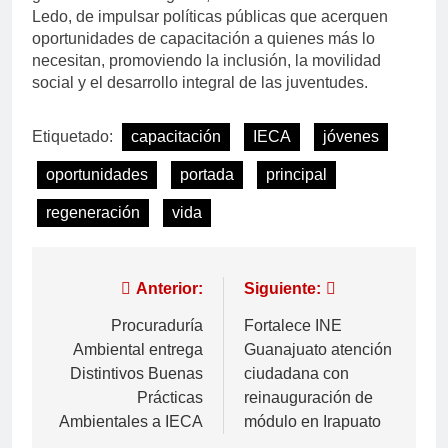
Ledo, de impulsar políticas públicas que acerquen
oportunidades de capacitación a quienes más lo
necesitan, promoviendo la inclusión, la movilidad
social y el desarrollo integral de las juventudes.
Etiquetado:
capacitación
IECA
jóvenes
oportunidades
portada
principal
regeneración
vida
Anterior:
Siguiente:
Procuraduría
Fortalece INE
Ambiental entrega
Guanajuato atención
Distintivos Buenas
ciudadana con
Prácticas
reinauguración de
Ambientales a IECA
módulo en Irapuato