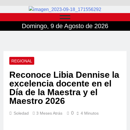
Domingo, 9 de Agosto de 2026
REGIONAL
Reconoce Libia Dennise la
excelencia docente en el
Día de la Maestra y el
Maestro 2026
0
Soledad
3 Meses Atrás
4 Minutos