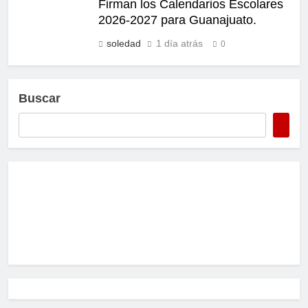
Firman los Calendarios Escolares
2026-2027 para Guanajuato.
soledad
1 día atrás
0
Buscar