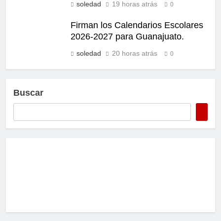
soledad
19 horas atrás
0
Firman los Calendarios Escolares
2026-2027 para Guanajuato.
soledad
20 horas atrás
0
Buscar