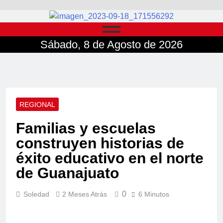
Sábado, 8 de Agosto de 2026
REGIONAL
Familias y escuelas
construyen historias de
éxito educativo en el norte
de Guanajuato
0
Soledad
2 Meses Atrás
6 Minutos