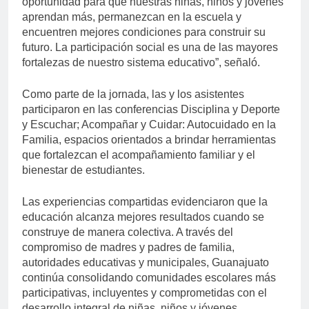
oportunidad para que nuestras niñas, niños y jóvenes
aprendan más, permanezcan en la escuela y
encuentren mejores condiciones para construir su
futuro. La participación social es una de las mayores
fortalezas de nuestro sistema educativo”, señaló.
Como parte de la jornada, las y los asistentes
participaron en las conferencias Disciplina y Deporte
y Escuchar; Acompañar y Cuidar: Autocuidado en la
Familia, espacios orientados a brindar herramientas
que fortalezcan el acompañamiento familiar y el
bienestar de estudiantes.
Las experiencias compartidas evidenciaron que la
educación alcanza mejores resultados cuando se
construye de manera colectiva. A través del
compromiso de madres y padres de familia,
autoridades educativas y municipales, Guanajuato
continúa consolidando comunidades escolares más
participativas, incluyentes y comprometidas con el
desarrollo integral de niñas, niños y jóvenes